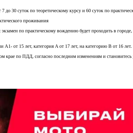
т 7 до 30 суток по теоретическому курсу и 60 суток по практичес
актического проживания
 экзамен по практическому вождению будет проходить в городе, 
 A1- от 15 лет, категория A от 17 лет, на категорию B от 16 лет.
м крае по ПДД, согласно последним изменениям и становитесь