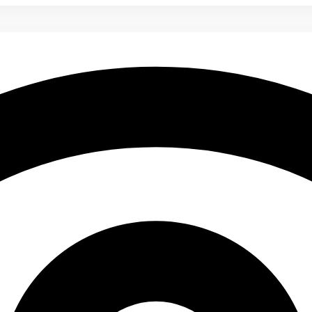
году?