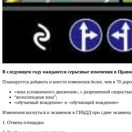
В следующем году ожидаются серьезные изменения в Прави
Планируется добавить и внести изменения более, чем в 70 дор
«зона успокоенного движения», с разрешенной скоростью 
“велосипедная зона”;
«обучаемый вождению» и «обучающий вождению»
Изменения коснуться и экзаменов в ГИБДД при сдаче экзамена 
1. Отмена площадки