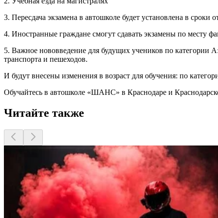
2. Учебная езда на магистралях
3. Пересдача экзамена в автошколе будет установлена в сроки о
4. Иностранные граждане смогут сдавать экзамены по месту ф
5. Важное нововведение для будущих учеников по категории A:
транспорта и пешеходов.
И будут внесены изменения в возраст для обучения: по категории
Обучайтесь в автошколе «ШАНС» в Краснодаре и Краснодарско
Читайте также