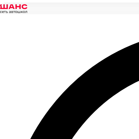
Главная
/
Новости
/
Какие изменения в ПДД ожидаются в 2019 