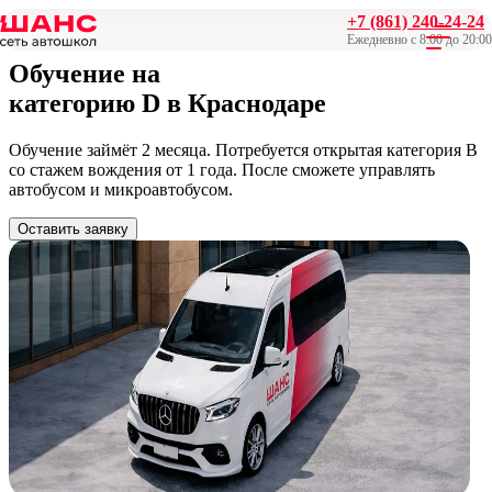
+7 (861) 240-24-24
Главная
/
Категория D
Ежедневно с 8:00 до 20:00
Обучение на
категорию D
в Краснодаре
Обучение займёт 2 месяца. Потребуется открытая категория В
со стажем вождения от 1 года. После сможете управлять
автобусом и микроавтобусом.
Оставить заявку