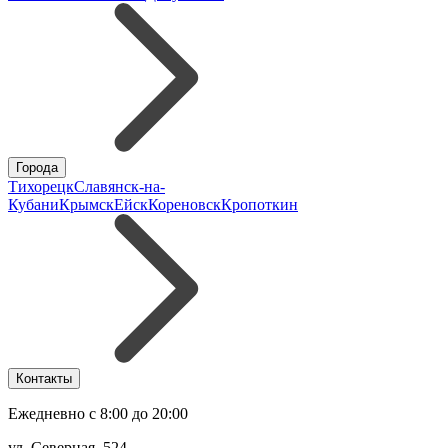
Города
Тихорецк
Славянск-на-
Кубани
Крымск
Ейск
Кореновск
Кропоткин
Контакты
Ежедневно с 8:00 до 20:00
ул. Северная, 524