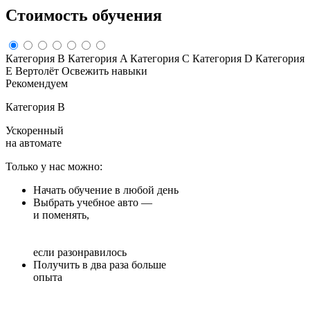
Стоимость
обучения
Категория B
Категория A
Категория C
Категория D
Категория
E
Вертолёт
Освежить навыки
Рекомендуем
Категория B
Ускоренный
на автомате
Только у нас можно:
Начать обучение в любой день
Выбрать учебное авто —
и поменять,
если разонравилось
Получить в два раза больше
опыта