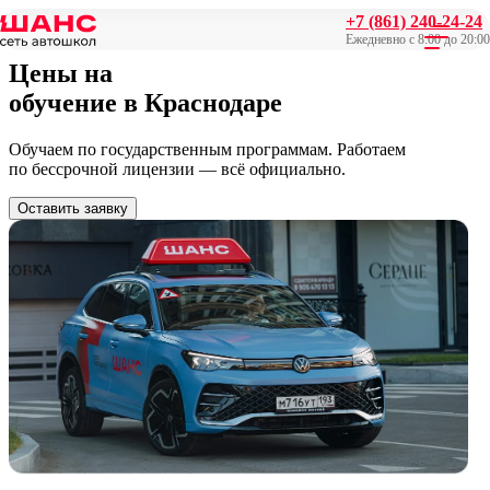
+7 (861) 240-24-24
Главная
/
Цены
Ежедневно с 8:00 до 20:00
Цены на
обучение
в Краснодаре
Обучаем по государственным программам. Работаем
по бессрочной лицензии — всё официально.
Оставить заявку