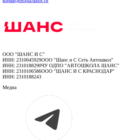
конфиденциальности
ООО "ШАНС И С"
ИНН: 2310045929
ООО "Шанс и С Сеть Автошкол"
ИНН: 2310188290
ЧУ ОДПО "АВТОШКОЛА ШАНС"
ИНН: 2310106586
ООО "ШАНС И С КРАСНОДАР"
ИНН: 2310188243
Медиа