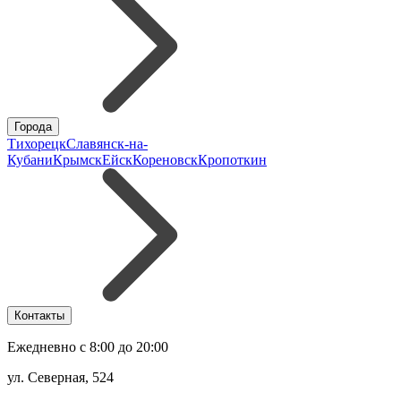
Города
Тихорецк
Славянск-на-
Кубани
Крымск
Ейск
Кореновск
Кропоткин
Контакты
Ежедневно с 8:00 до 20:00
ул. Северная, 524