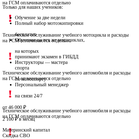
на ГСМ оплачиваются отдельно
Только для наших учеников:
Обучение за две недели
Полный набор мотоэкипировки
бесплатно
Техническое обслуживание учебного мотоцикла и расходы
Обучение на тех же мотоциклах,
на ГСМ оплачиваются отдельно
на которых
принимают экзамен в ГИБДД
Инструкторы — мастера
спорта
Техническое обслуживание учебного автомобиля и расходы
на ГСМ оплачиваются отдельно
по мотоспорту
Персональный менеджер
на связи 24/7
от 46 000 ₽
Техническое обслуживание учебного автомобиля и расходы
на ГСМ оплачиваются отдельно
2 100 ₽
в месяц
Материнский капитал
Скидка СВО