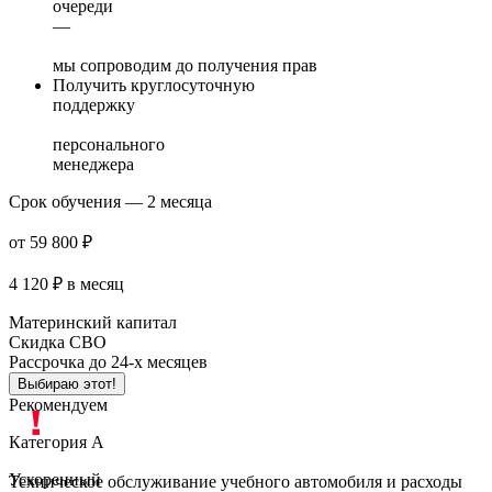
очереди
—
мы сопроводим до получения прав
Получить круглосуточную
поддержку
персонального
менеджера
Срок обучения — 2 месяца
от 59 800 ₽
4 120 ₽
в месяц
Материнский капитал
Скидка СВО
Рассрочка до 24-х месяцев
Выбираю этот!
Рекомендуем
Категория A
Ускоренный
Техническое обслуживание учебного автомобиля и расходы