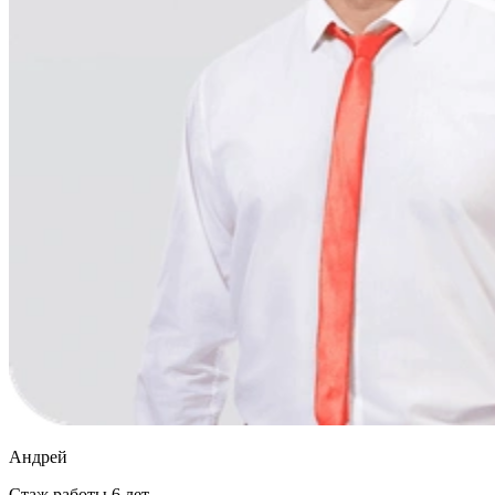
Андрей
Стаж работы
6 лет