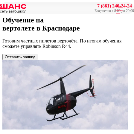
+7 (861) 240-24-24
Главная
/
Вертолёт
Ежедневно с 8:00 до 20:00
Обучение на
вертолете
в Краснодаре
Готовим частных пилотов вертолёта. По итогам обучения
сможете управлять Robinson R44.
Оставить заявку