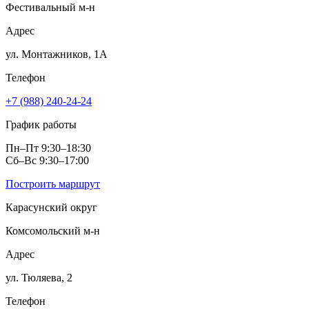
Фестивальный м‑н
Адрес
ул. Монтажников, 1А
Телефон
+7 (988) 240-24-24
График работы
Пн–Пт 9:30–18:30
Сб–Вс 9:30–17:00
Построить маршрут
Карасунский округ
Комсомольский м‑н
Адрес
ул. Тюляева, 2
Телефон